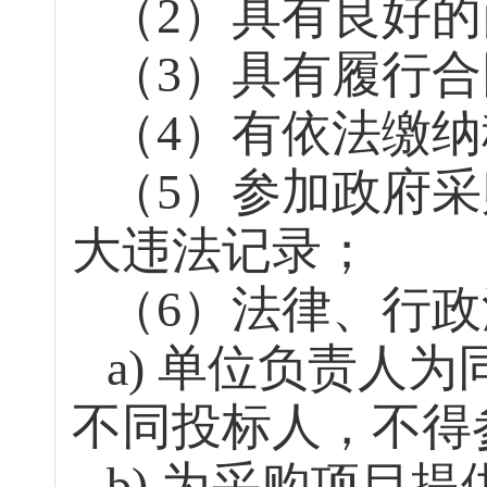
（
2）具有良好
（
3）具有履行
（
4）有依法缴
（
5）参加政府
大违法记录；
（
6）法律、行
a) 单位负责人
不同投标人，不得
b) 为采购项目