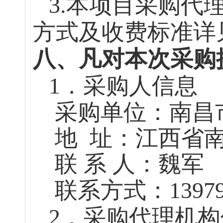
3.本项目采购代
方式及收费标准详
八、凡对本次采购
1．采
购人信息
采购单位：
南昌
地
址：
江西省
联
系
人：魏军
联系方式：
1397
2．采购代理机构