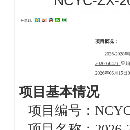
NCYC-ZX
分享到:
项目概况：
2026-2
202605047）
采购
2026年
06
月
15
日
0
项目基本情况
项目编号：
NCYC
项目名称：
202