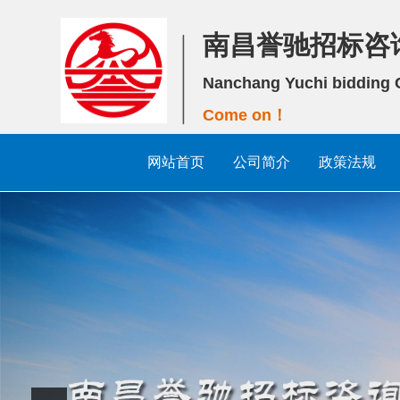
南昌誉驰招标咨
Nanchang Yuchi bidding C
Come on！
网站首页
公司简介
政策法规