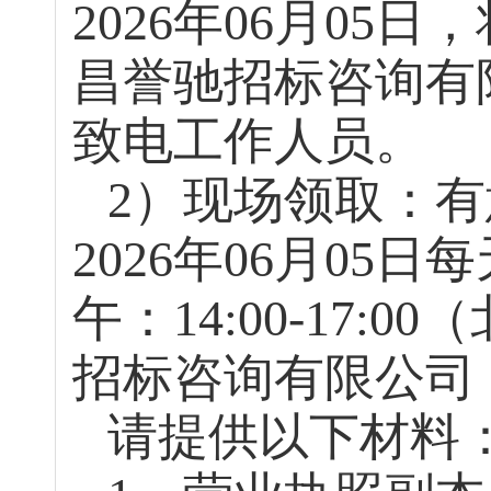
2026年
06
月
05
日
，
昌誉驰招标咨询有
致电工作人员。
2）现场领取：
2026年
06
月
05
日
每
午：14:00-17
招标咨询有限公司
请提供以下材料