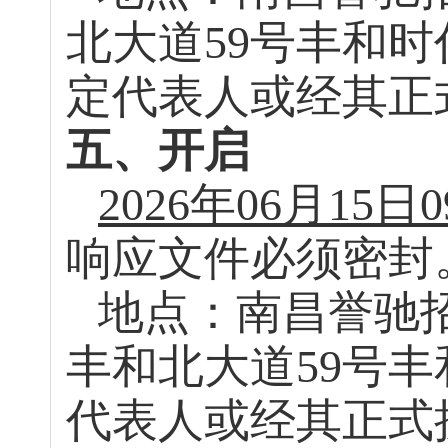
北大道
59号丰和时
定代表人或经其正
五、开启
2026年
06
月
15
日
响应文件必须密封
地点：南昌誉驰
丰和北大道
59号丰
代表人或经其正式