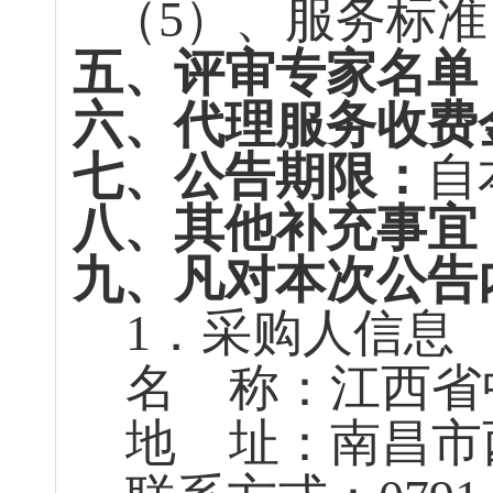
（
5）
、
服务标准
五、
评审专家名单
六、代理服务收费
七、公告期限：
自
八、其他补充事宜
九、凡对本次公告
1．采购人信息
名
称：江西省
地
址：南昌市