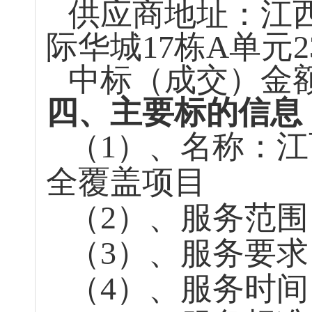
供应商地址：江
际华城17栋A单元2
中标（成交）金
四、主要标的信息
（
1）、名称：
江
全覆盖项目
（
2）
、
服务范围
（
3）
、
服务要求
（
4）
、
服务时间