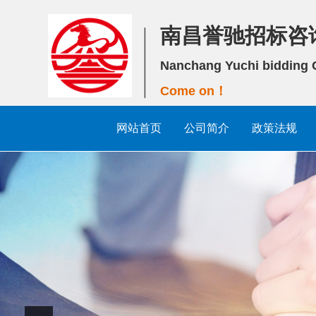
南昌誉驰招标咨
Nanchang Yuchi bidding C
Come on！
网站首页
公司简介
政策法规