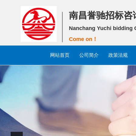
南昌誉驰招标咨
Nanchang Yuchi bidding C
Come on！
网站首页
公司简介
政策法规