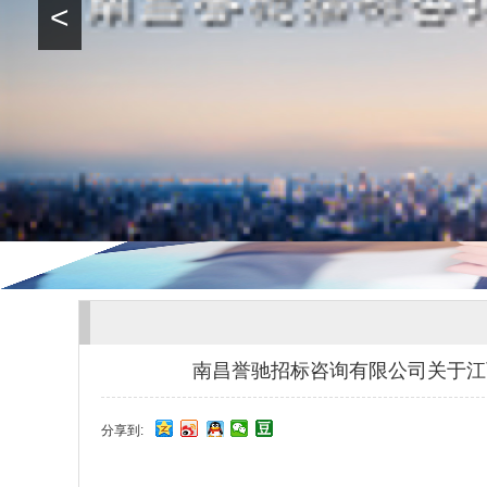
<
南昌誉驰招标咨询有限公司关于江西省
分享到: