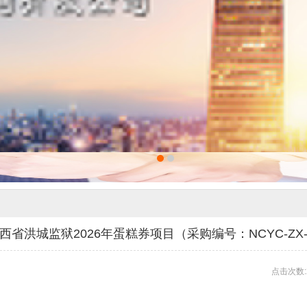
洪城监狱2026年蛋糕券项目（采购编号：NCYC-ZX-2
点击次数: