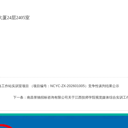
厦24层2405室
站实训室项目 （项目编号：NCYC-ZX-202601005）竞争性谈判结果公示
下一条：
南昌誉驰招标咨询有限公司关于江西技师学院视觉媒体综合实训工作室项