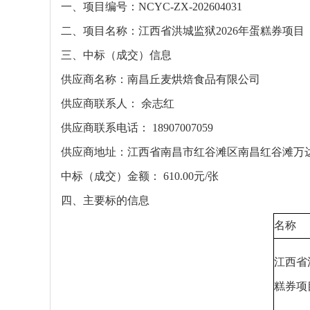
一、项目编号：
NCYC-ZX-202604031
二、项目名称：
江西省洪城监狱
2026年蛋糕券项目
三、中标（成交）信息
供应商名称：南昌丘麦烘焙食品有限公司
供应商联系人：
余志红
供应商联系电话：
18907007059
供应商地址：
江西省南昌市红谷滩区南昌红谷滩万
中标（成交）
金额
：
610.00元/张
四、主要标的信息
名称
江西省
糕券项