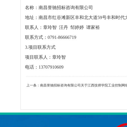
名称：南昌誉驰招标咨询有限公司
地址：南昌市红谷滩新区丰和北大道
59号丰和时代大
联系人：章玲智
汪丹 邹婷婷 谭家裕
联系方式：
0791-86666719
3.项目联系方式
项目联系人：章玲智
电话：
13707910609
上一条：
南昌誉驰招标咨询有限公司关于江西技师学院工业控制网络工作