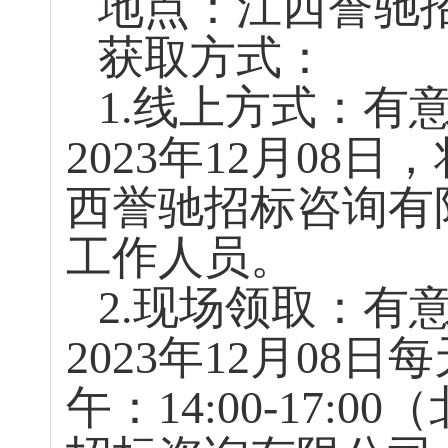
地点：江西誉驰
获取方式：
1.
线上方式：有
2023
年
12
月
08
日，
西誉驰招标咨询有
工作人员。
2.
现场领取：有
2023
年
12
月
08
日每
午：
14:00-17:00
（