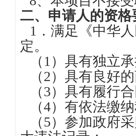
8
、本项目不接受
二、申请人的资格
1
．满足《中华人
定。
（
1
）具有独立承
（
2
）具有良好的
（
3
）具有履行合
（
4
）有依法缴纳
（
5
）参加政府采