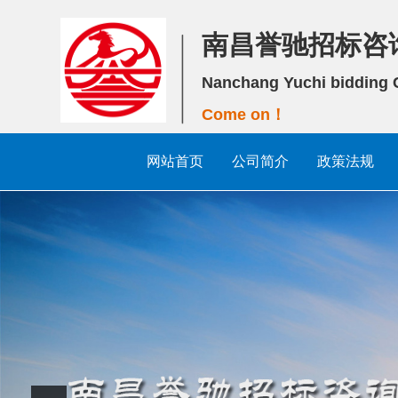
南昌誉驰招标咨
Nanchang Yuchi bidding C
Come on！
网站首页
公司简介
政策法规