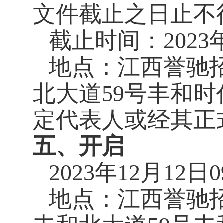
文件截止之日止不
截止时间：
2023
地点：江西誉驰
北大道
59
号丰和时
定代表人或经其正
五、开启
2023
年
12
月
12
日
0
地点：江西誉驰