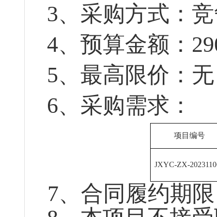
3
、采购方式：竞
4
、预算金额：
29
5
、最高限价：无
6
、采购需求：
项目
编号
JXYC-ZX-2023110
7
、合同履约期限