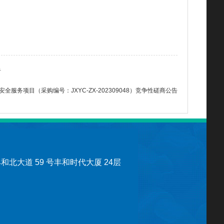
告
务项目（采购编号：JXYC-ZX-202309048）竞争性磋商公告
北大道 59 号丰和时代大厦 24层