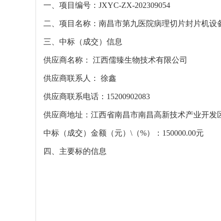
一、项目编号：
JXYC-ZX-202309054
二、项目名称：南昌市第九医院病理切片封片机设
三、中标（成交）信息
供应商名称： 江西儒臻生物技术有限公司
供应商联系人： 徐鑫
供应商联系电话：
15200902083
供应商地址：江西省南昌市南昌高新技术产业开发
中标（成交）金额（元）
\
（
%
）：
150000.00
元
四、
主要标的信息