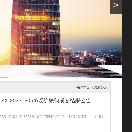
>
网站首页
>
结果公示
202309054)议价采购成交结果公告
539
更新时间:2023年10月17日16:55:42
【
打印此页
】
【
关闭
】