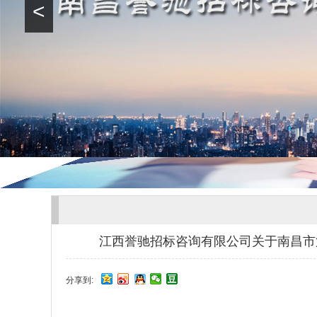
<
江西誉驰招标咨询有限公司关于南昌市第九
分享到: