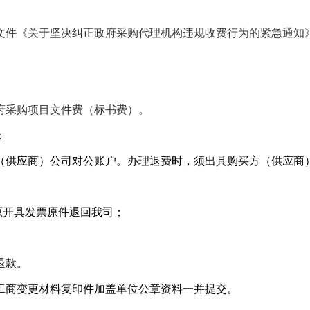
文件《关于坚决纠正政府采购代理机构违规收费行为的紧急通知
。
的政府采购项目文件费（标书费）。
：
（供应商）公司对公账户。办理退费时，须出具购买方（供应商
原开具发票原件退回我司；
退款。
工商变更材料复印件加盖单位公章资料一并提交。