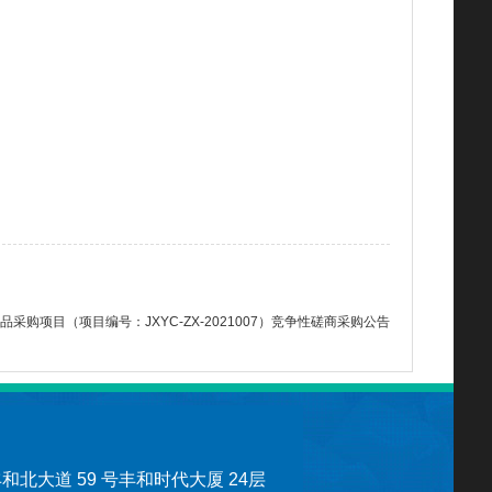
项目（项目编号：JXYC-ZX-2021007）竞争性磋商采购公告
北大道 59 号丰和时代大厦 24层