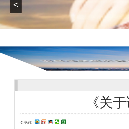
<
《关于
分享到: