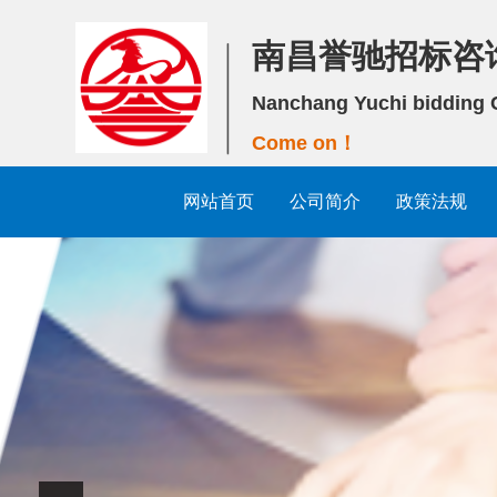
南昌誉驰招标咨
Nanchang Yuchi bidding C
Come on！
网站首页
公司简介
政策法规