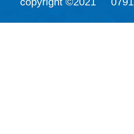
copyright ©2021
079