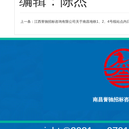
编辑：陈杰
上一条：
江西誉驰招标咨询有限公司关于南昌地铁1、2、4号线站点内
南昌誉驰招标咨