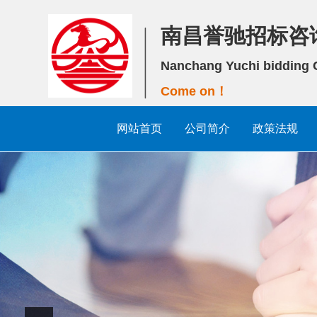
南昌誉驰招标咨
Nanchang Yuchi bidding C
Come on！
网站首页
公司简介
政策法规