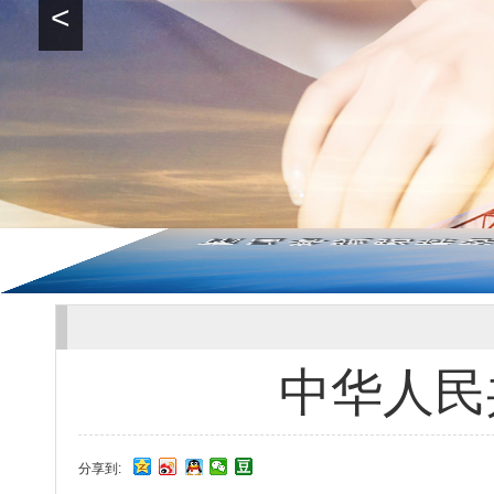
<
中华人民
分享到: