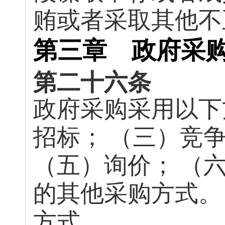
贿或者采取其他不
第三章 政府采
第二十六条
政府采购采用以下
招标；
（三）竞
（五）询价；
（
的其他采购方式。
方式。